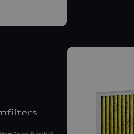
mfilters