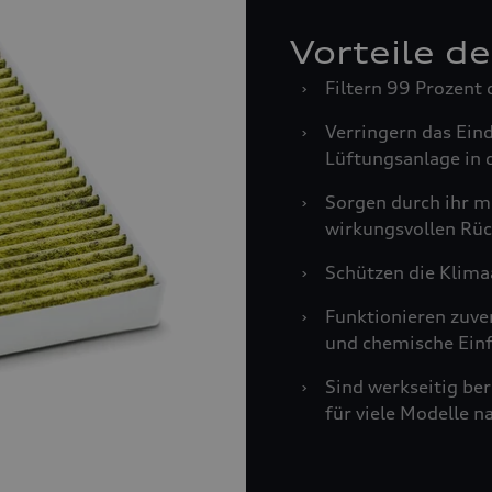
Vorteile d
›
Filtern 99 Prozent 
›
Verringern das Ein
Lüftungsanlage in 
›
Sorgen durch ihr m
wirkungsvollen Rüc
›
Schützen die Klima
›
Funktionieren zuve
und chemische Einf
›
Sind werkseitig be
für viele Modelle n