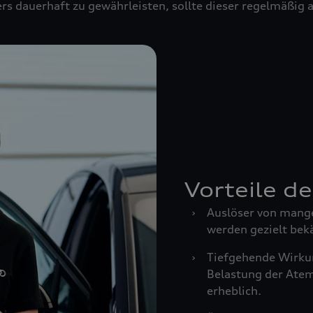
rs dauerhaft zu gewährleisten, sollte dieser regelmäßig
Vorteile d
›
Auslöser von mang
werden gezielt bek
›
Tiefgehende Wirkun
Belastung der Ate
erheblich.