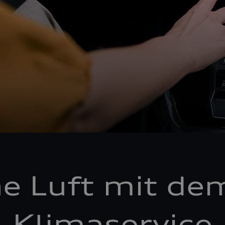
he Luft mit de
Klimaservice