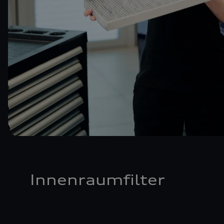
Innenraumfilter