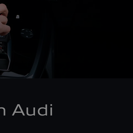
m Audi