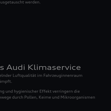
 ausgetauscht werden.
es Audi Klimaservice
elnder Luftqualität im Fahrzeuginnenraum
ämpft.
g und hygienischer Effekt verringern die
mwege durch Pollen, Keime und Mikroorganismen