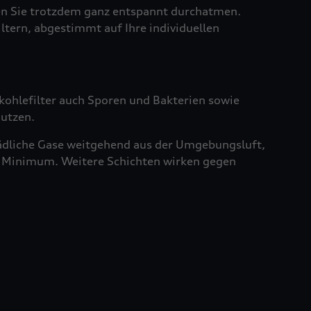
sen Sie trotzdem ganz entspannt durchatmen.
iltern, abgestimmt auf Ihre individuellen
vkohlefilter auch Sporen und Bakterien sowie
nutzen.
chädliche Gase weitgehend aus der Umgebungsluft,
ein Minimum. Weitere Schichten wirken gegen