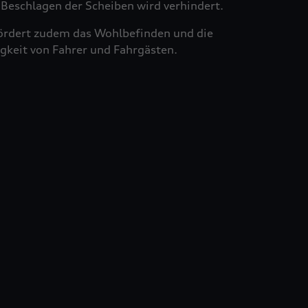
Beschlagen der Scheiben wird verhindert.
ördert zudem das Wohlbefinden und die
gkeit von Fahrer und Fahrgästen.