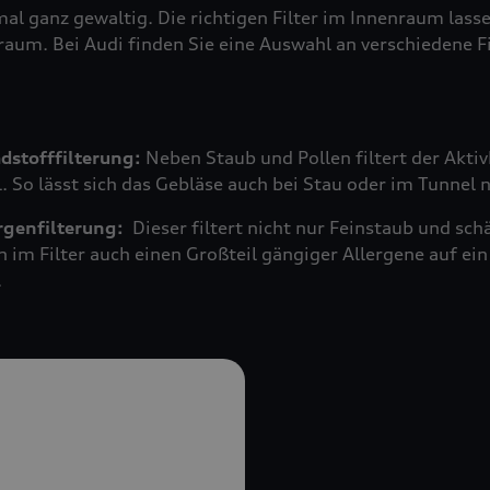
mal ganz gewaltig. Die richtigen Filter im Innenraum las
raum. Bei Audi finden Sie eine Auswahl an verschiedene F
adstofffilterung:
Neben Staub und Pollen filtert der Akti
 So lässt sich das Gebläse auch bei Stau oder im Tunnel 
ergenfilterung:
Dieser filtert nicht nur Feinstaub und s
n im Filter auch einen Großteil gängiger Allergene auf 
.