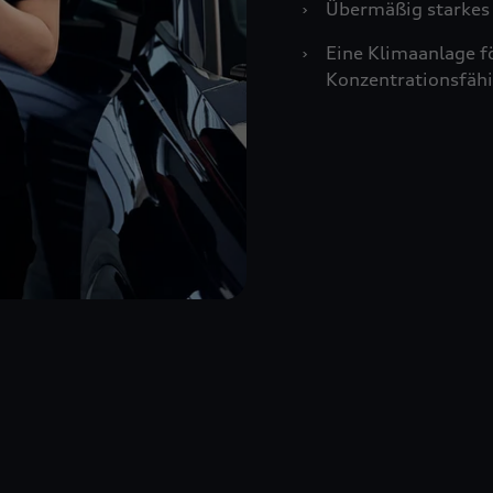
›
Übermäßig starkes 
›
Eine Klimaanlage f
Konzentrationsfähi