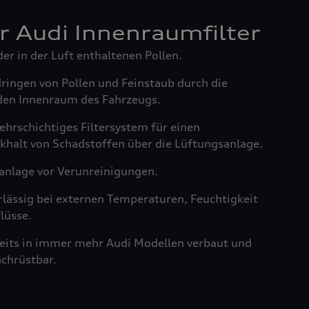
er Audi Innenraumfilter
der in der Luft enthaltenen Pollen.
dringen von Pollen und Feinstaub durch die
den Innenraum des Fahrzeugs.
ehrschichtiges Filtersystem für einen
khalt von Schadstoffen über die Lüftungsanlage.
anlage vor Verunreinigungen.
rlässig bei externen Temperaturen, Feuchtigkeit
lüsse.
reits in immer mehr Audi Modellen verbaut und
achrüstbar.